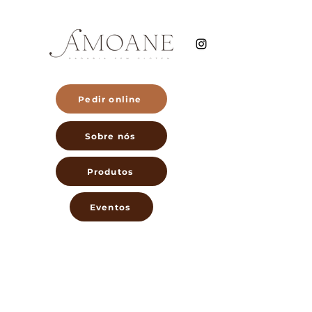
Pedir online
Sobre nós
Produtos
Eventos