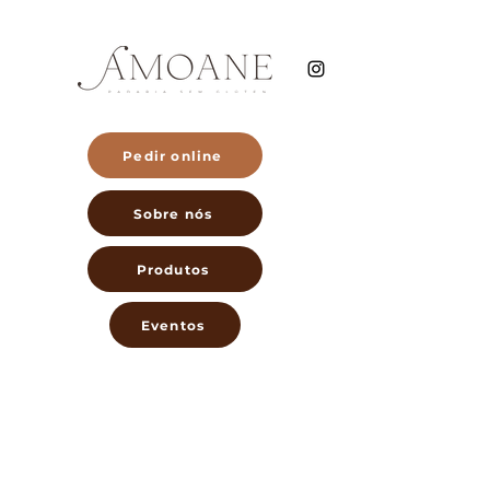
Pedir online
Sobre nós
Produtos
Eventos