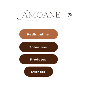
Pedir online
Sobre nós
Produtos
Eventos