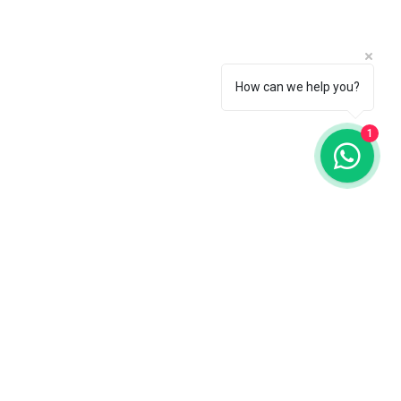
How can we help you?
1