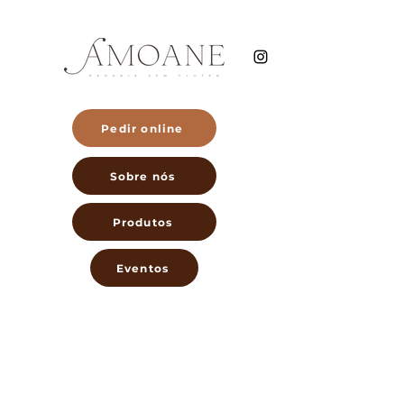
Pedir online
Sobre nós
Produtos
Eventos