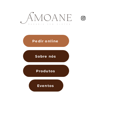
Pedir online
Sobre nós
Produtos
Eventos