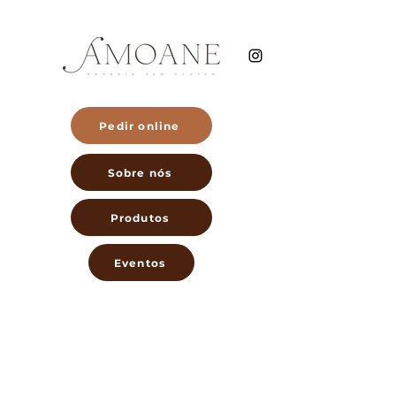
Pedir online
Sobre nós
Produtos
Eventos